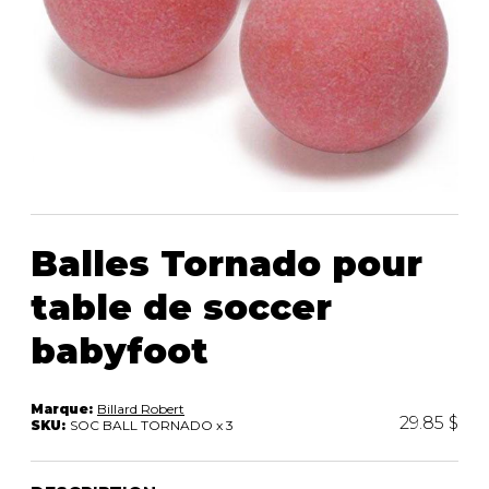
ACCESSOIRES
rassemblement.
Balles Tornado pour
table de soccer
babyfoot
Marque:
Billard Robert
29.85 $
SKU:
SOC BALL TORNADO x 3