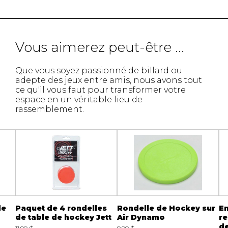
Vous aimerez peut-être ...
Que vous soyez passionné de billard ou
adepte des jeux entre amis, nous avons tout
ce qu'il vous faut pour transformer votre
espace en un véritable lieu de
rassemblement.
de
Paquet de 4 rondelles
Rondelle de Hockey sur
En
de table de hockey Jett
Air Dynamo
r
de