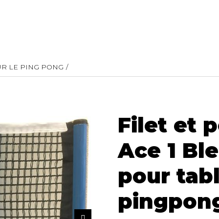
R LE PING PONG
Filet et 
Ace 1 Bl
pour tab
pingpong