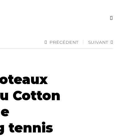
PRÉCÉDENT
SUIVANT
poteaux
eu Cotton
le
 tennis