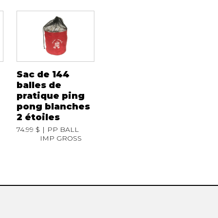
Sac de 144
balles de
pratique ping
pong blanches
2 étoiles
74.99 $
PP BALL
IMP GROSS