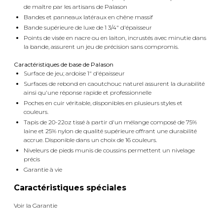
de maître par les artisans de Palason
Bandes et panneaux latéraux en chêne massif
Bande supérieure de luxe de 1 3/4" d'épaisseur
Points de visée en nacre ou en laiton, incrustés avec minutie dans
la bande, assurent un jeu de précision sans compromis.
Caractéristiques de base de Palason
Surface de jeu; ardoise 1" d'épaisseur
Surfaces de rebond en caoutchouc naturel assurent la durabilité
ainsi qu'une réponse rapide et professionnelle
Poches en cuir véritable, disponibles en plusieurs styles et
couleurs.
Tapis de 20-22oz tissé à partir d'un mélange composé de 75%
laine et 25% nylon de qualité supérieure offrant une durabilité
accrue. Disponible dans un choix de 16 couleurs.
Niveleurs de pieds munis de coussins permettent un nivelage
précis
Garantie à vie
Caractéristiques spéciales
Voir la Garantie