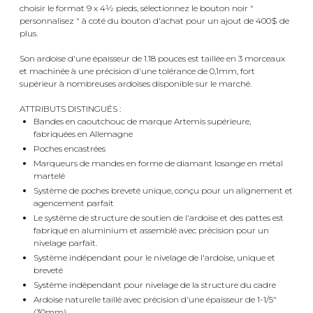
choisir le format 9 x 4½ pieds, sélectionnez le bouton noir "
personnalisez " à coté du bouton d'achat pour un ajout de 400$ de
plus.
Son ardoise d'une épaisseur de 1.18 pouces est taillée en 3 morceaux
et machinée à une précision d'une tolérance de 0,1mm, fort
supérieur à nombreuses ardoises disponible sur le marché.
ATTRIBUTS DISTINGUÉS :
Bandes en caoutchouc de marque Artemis supérieure,
fabriquées en Allemagne
Poches encastrées
Marqueurs de mandes en forme de diamant losange en métal
martelé
Système de poches breveté unique, conçu pour un alignement et
agencement parfait
Le système de structure de soutien de l'ardoise et des pattes est
fabriqué en aluminium et assemblé avec précision pour un
nivelage parfait.
Système indépendant pour le nivelage de l'ardoise, unique et
breveté
Système indépendant pour nivelage de la structure du cadre
Ardoise naturelle taillé avec précision d'une épaisseur de 1-1/5"
(30mm)