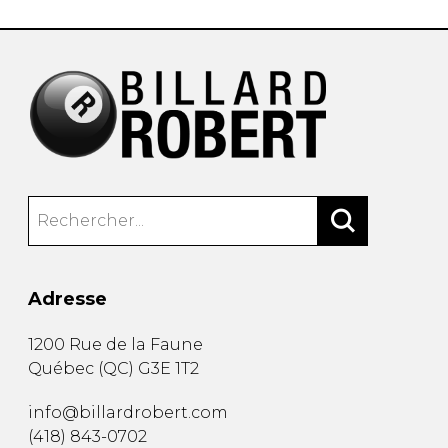
Adresse
1200 Rue de la Faune
Québec
(
QC
)
G3E 1T2
info@billardrobert.com
(418) 843-0702