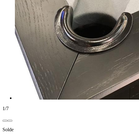
1
/
7
Solde