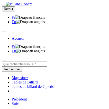
Retour
Fr
En
Accueil
Fr
En
Rechercher
Magasinez
Tables de Billard
Tables de billard de 7 pieds
Précédent
Suivant