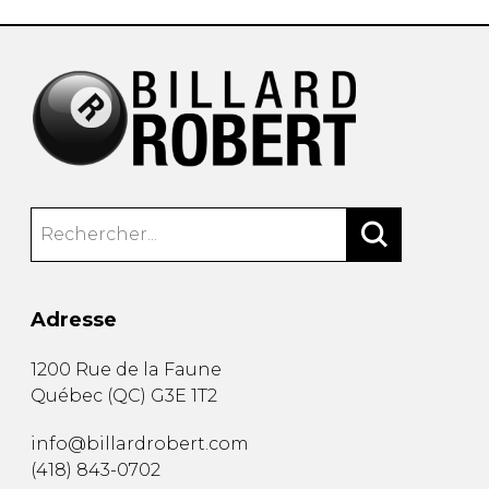
Adresse
1200 Rue de la Faune
Québec
(
QC
)
G3E 1T2
info@billardrobert.com
(418) 843-0702