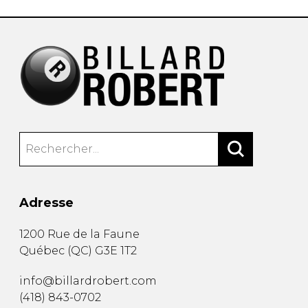
Adresse
1200 Rue de la Faune
Québec
(
QC
)
G3E 1T2
info@billardrobert.com
(418) 843-0702