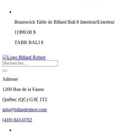
Brunswick Table de Billard Bali 8 Interieur/Exterieur
11999.00 $
TABR BALI 8
Adresse
1200 Rue de la Faune
Québec
(
QC
)
G3E 1T2
info@billardrobert.com
(418) 843-0702