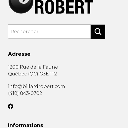
Adresse
1200 Rue de la Faune
Québec
(
QC
)
G3E 1T2
info@billardrobert.com
(418) 843-0702
Informations