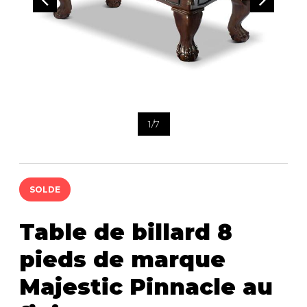
ACCESSOIRES
rassemblement.
1
/
7
SOLDE
Table de billard 8
pieds de marque
Majestic Pinnacle au