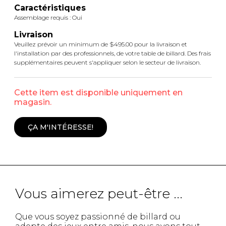
Caractéristiques
Assemblage requis : Oui
Livraison
Veuillez prévoir un minimum de $495.00 pour la livraison et
l'installation par des professionnels, de votre table de billard. Des frais
supplémentaires peuvent s'appliquer selon le secteur de livraison.
Cette item est disponible uniquement en
magasin.
ÇA M'INTÉRESSE!
Vous aimerez peut-être ...
Que vous soyez passionné de billard ou