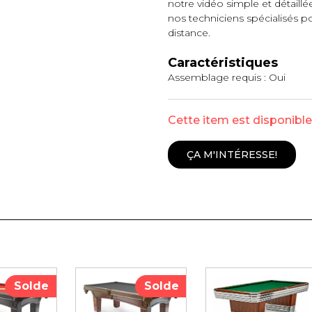
notre vidéo simple et détaillée
nos techniciens spécialisés pou
distance.
Caractéristiques
Assemblage requis : Oui
Cette item est disponibl
ÇA M'INTÉRESSE!
Solde
Solde