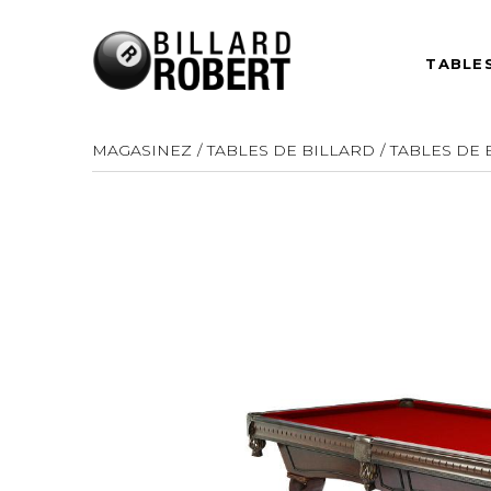
TABLES
MAGASINEZ
TABLES DE BILLARD
TABLES DE 
TABLES DE 
Que vous soyez passionné
Tables de billar
de billard ou adepte des
Tables de billar
jeux entre amis, nous avons
Tables de billar
tout ce qu'il vous faut pour
Tables de billa
transformer votre espace
10 pieds et plus
en un véritable lieu de
rassemblement.
Autres