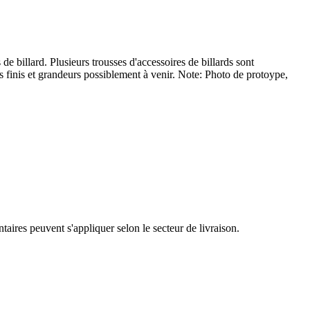
e billard. Plusieurs trousses d'accessoires de billards sont
 finis et grandeurs possiblement à venir. Note: Photo de protoype,
taires peuvent s'appliquer selon le secteur de livraison.