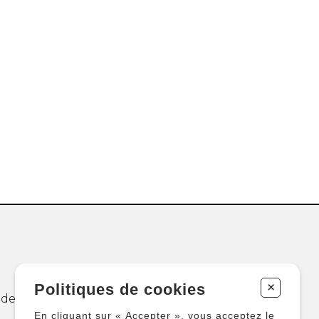
+
Politiques de cookies
 de
En cliquant sur « Accepter », vous acceptez le