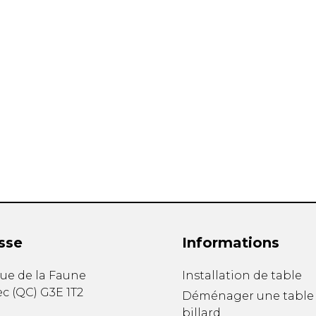
sse
Informations
ue de la Faune
Installation de table
ec
(
QC
)
G3E 1T2
Déménager une table
billard