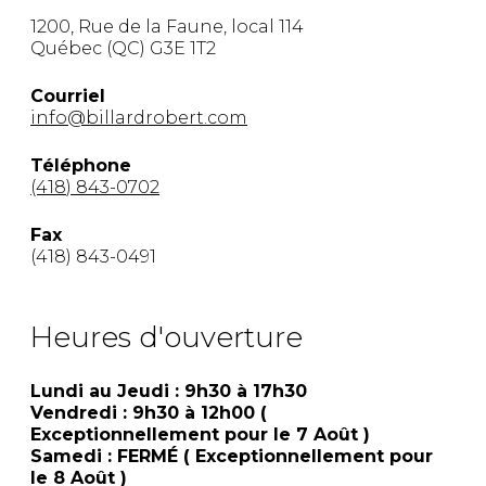
ACCESSOIRES
rassemblement.
1200, Rue de la Faune, local 114
Québec (QC) G3E 1T2
Courriel
info@billardrobert.com
Téléphone
(418) 843-0702
Fax
(418) 843-0491
Heures d'ouverture
Lundi au Jeudi : 9h30 à 17h30
Vendredi : 9h30 à 12h00 (
Exceptionnellement pour le 7 Août )
Samedi : FERMÉ ( Exceptionnellement pour
le 8 Août )