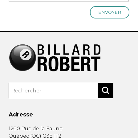
ENVOYER
Adresse
1200 Rue de la Faune
Québec
(
QC
)
G3E 1T2