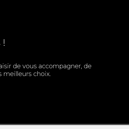
 !
plaisir de vous accompagner, de
s meilleurs choix.