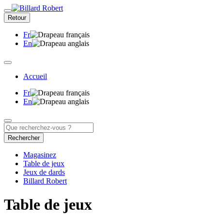
Retour
Fr
En
Accueil
Fr
En
Rechercher
Magasinez
Table de jeux
Jeux de dards
Billard Robert
Table de jeux