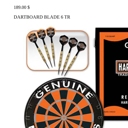
189.00 $
DARTBOARD BLADE 6 TR