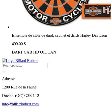
Ensemble de cible de dard, cabinet et dards Harley Davidson
499.00 $
DART CAB HD OIL CAN
Adresse
1200 Rue de la Faune
Québec
(
QC
)
G3E 1T2
info@billardrobert.com