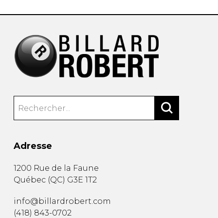
Adresse
1200 Rue de la Faune
Québec
(
QC
)
G3E 1T2
info@billardrobert.com
(418) 843-0702