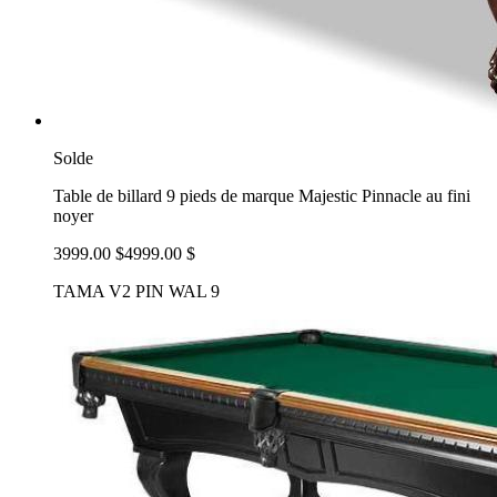
Solde
Table de billard 9 pieds de marque Majestic Pinnacle au fini
noyer
3999.00 $
4999.00 $
TAMA V2 PIN WAL 9