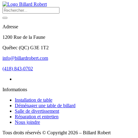
Adresse
1200 Rue de la Faune
Québec
(
QC
)
G3E 1T2
info@billardrobert.com
(418) 843-0702
Informations
Installation de table
Déménager une table de billard
Salle de divertissement
Réparation et entretien
Nous joindre
Tous droits réservés © Copyright 2026 – Billard Robert