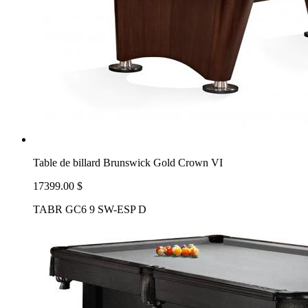
Table de billard Brunswick Gold Crown VI
17399.00 $
TABR GC6 9 SW-ESP D